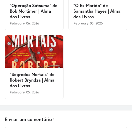
"Operação Satsuma" de
"O Ex-Marido" de
Bob Mortimer | Alma
Samantha Hayes | Alma
dos Livros
dos Livros
February 06, 2026
February 05, 2026
"Segredos Mortais" de
Robert Bryndza | Alma
dos Livros
February 05, 2026
Enviar um comentário