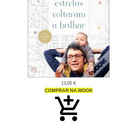
13,05 €
COMPRAR NA WOOK