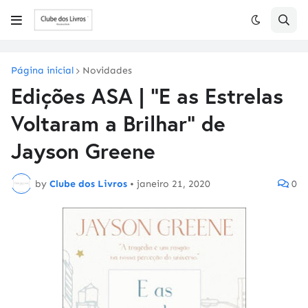
Página inicial
Novidades
Edições ASA | "E as Estrelas
Voltaram a Brilhar" de
Jayson Greene
by
Clube dos Livros
•
janeiro 21, 2020
0