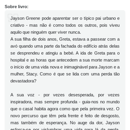
Sobre livro:
Jayson Greene pode aparentar ser o típico pai urbano e
criativo - mas não é como todos os outros, pois viveu
aquilo que ninguém quer viver nunca.
A sua filha de dois anos, Greta, estava a passear com a
avó quando uma parte da fachada do edifício atrás delas
se desprendeu e atingiu a bebé. A ida de Greta para o
hospital e as horas que antecedem a sua morte marcam
o início de uma vida nova e inimaginável para Jayson e a
mulher, Stacy. Como é que se lida com uma perda tão
devastadora?
A sua voz - por vezes desesperada, por vezes
inspiradora, mas sempre profunda - guia-nos no mundo
que o casal habita agora como que pela primeira vez. O
novo percurso que têm pela frente é feito de desgosto,
mas também de esperança. No auge da dor, Jayson
esforça-se por vislumbrar uma vida para lá da perda.