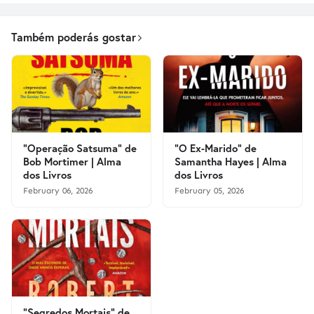
Também poderás gostar
"Operação Satsuma" de
"O Ex-Marido" de
Bob Mortimer | Alma
Samantha Hayes | Alma
dos Livros
dos Livros
February 06, 2026
February 05, 2026
"Segredos Mortais" de