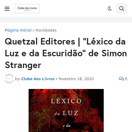
Página inicial
Novidades
Quetzal Editores | "Léxico da
Luz e da Escuridão" de Simon
Stranger
by
Clube dos Livros
•
fevereiro 18, 2020
0