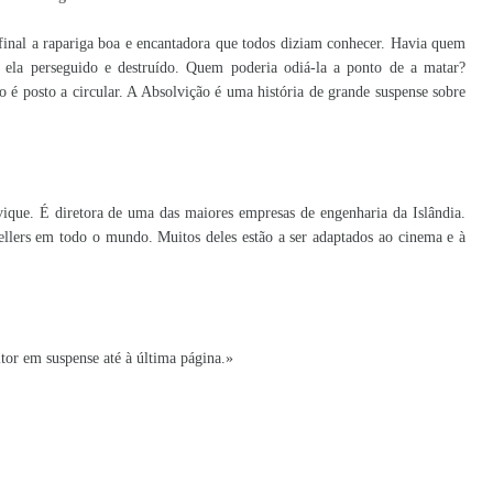
afinal a rapariga boa e encantadora que todos diziam conhecer. Havia quem
r ela perseguido e destruído. Quem poderia odiá-la a ponto de a matar?
 é posto a circular. A Absolvição é uma história de grande suspense sobre
ique. É diretora de uma das maiores empresas de engenharia da Islândia.
tsellers em todo o mundo. Muitos deles estão a ser adaptados ao cinema e à
tor em suspense até à última página.»