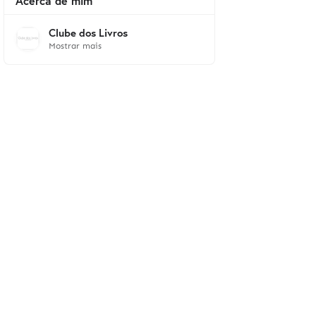
Acerca de mim
Clube dos Livros
Mostrar mais