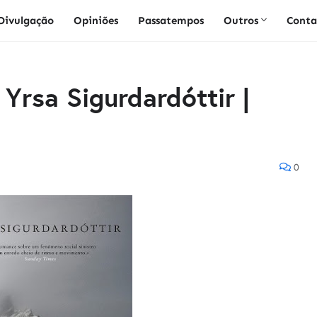
Divulgação
Opiniões
Passatempos
Outros
Conta
Yrsa Sigurdardóttir |
0