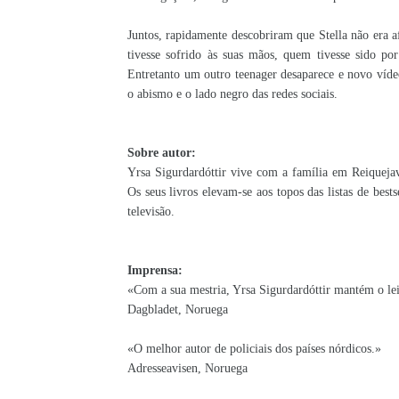
Juntos, rapidamente descobriram que Stella não era 
tivesse sofrido às suas mãos, quem tivesse sido po
Entretanto um outro teenager desaparece e novo vídeo
o abismo e o lado negro das redes sociais.
Sobre autor:
Yrsa Sigurdardóttir vive com a família em Reiquejav
Os seus livros elevam-se aos topos das listas de bes
televisão.
Imprensa:
«Com a sua mestria, Yrsa Sigurdardóttir mantém o lei
Dagbladet, Noruega
«O melhor autor de policiais dos países nórdicos.»
Adresseavisen, Noruega