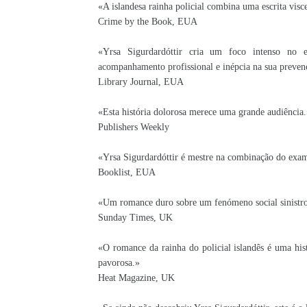
«A islandesa rainha policial combina uma escrita visce
Crime by the Book, EUA
«Yrsa Sigurdardóttir cria um foco intenso no e
acompanhamento profissional e inépcia na sua prevenç
Library Journal, EUA
«Esta história dolorosa merece uma grande audiência
Publishers Weekly
«Yrsa Sigurdardóttir é mestre na combinação do exame
Booklist, EUA
«Um romance duro sobre um fenómeno social sinistr
Sunday Times, UK
«O romance da rainha do policial islandês é uma hist
pavorosa.»
Heat Magazine, UK