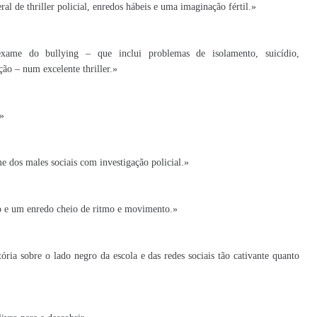
ral de thriller policial, enredos hábeis e uma imaginação fértil.»
xame do bullying – que inclui problemas de isolamento, suicídio,
ão – num excelente thriller.»
.»
 dos males sociais com investigação policial.»
o e um enredo cheio de ritmo e movimento.»
ória sobre o lado negro da escola e das redes sociais tão cativante quanto