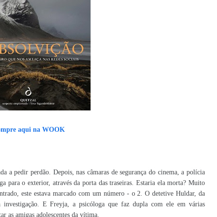
mpre aqui na WOOK
ada a pedir perdão. Depois, nas câmaras de segurança do cinema, a polícia
 para o exterior, através da porta das traseiras. Estaria ela morta? Muito
ntrado, este estava marcado com um número - o 2. O detetive Huldar, da
a investigação. E Freyja, a psicóloga que faz dupla com ele em várias
tar as amigas adolescentes da vítima.