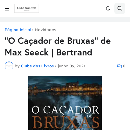
Página inicial
Novidades
"O Caçador de Bruxas" de
Max Seeck | Bertrand
by
Clube dos Livros
•
junho 09, 2021
0