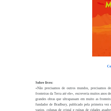
Co
Sobre livro:
«Não precisamos de outros mundos, precisamos de
fronteiras da Terra até ele», escreveria muitos anos 
grandes obras que ultrapassam em muito as fronteira
fundador de Bradbury, publicado pela primeira ve
vazios, colunas de cristal e ruínas de cidades axadr