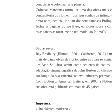
conquistar e colonizar este planeta.
Crónicas Marcianas tornou-se uma das obras mais c
contraditória do Homem, dos seus sonhos de infinito 
desta obra, dedicou-lhe um dos seus famosos Prólogo
fechar as páginas do seu livro, episódios sobre a 
estas fantasias tocar-me de um modo tão íntimo?»
Sobre autor:
Ray Bradbury (Illinois, 1920 – Califórnia, 2012) é u
mais de trinta obras de ficção, entre as quais se co
um Acto Solitário, assim como centenas de contos. 
adaptação cinematográfica de John Huston do clássi
Ao longo da sua carreira, obteve inúmeros prémios 
Contribution to American Letters, em 2000, a Nation
sua obra está publicada em mais de 45 países.
Imprensa:
«Um clássico moderno.»