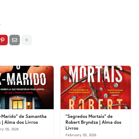
o
-Marido" de Samantha
"Segredos Mortais" de
 | Alma dos Livros
Robert Bryndza | Alma dos
Livros
ry 05, 2026
February 05, 2026