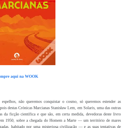
mpre aqui na WOOK
 espelhos, não queremos conquistar o cosmo, só queremos estender as
depois destas Crónicas Marcianas Stanisław Lem, em Solaris, uma das outras
s da ficção científica e que são, em certa medida, devedoras deste livro
z em 1950, sobre a chegada do Homem a Marte — um território de mares
ezadas, habitado por uma misteriosa civilização — e as suas tentativas de