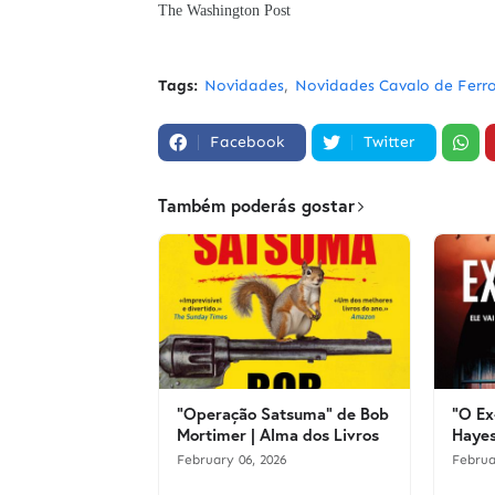
The Washington Post
Tags:
Novidades
Novidades Cavalo de Ferr
Facebook
Twitter
Também poderás gostar
"Operação Satsuma" de Bob
"O Ex
Mortimer | Alma dos Livros
Hayes
February 06, 2026
Februa