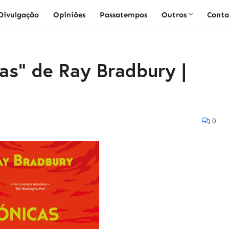
Divulgação
Opiniões
Passatempos
Outros
Conta
as" de Ray Bradbury |
1
0