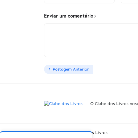
Enviar um comentário
Postagem Anterior
O Clube dos Livros nas
Designed By -
Clube dos Livros