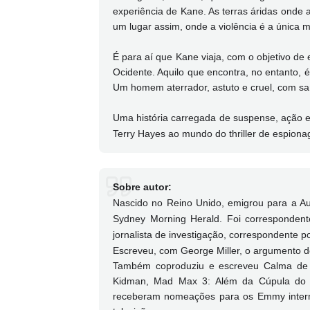
experiência de Kane. As terras áridas onde 
um lugar assim, onde a violência é a única m
É para aí que Kane viaja, com o objetivo de
Ocidente. Aquilo que encontra, no entanto, 
Um homem aterrador, astuto e cruel, com 
Uma história carregada de suspense, ação e
Terry Hayes ao mundo do thriller de espiona
Sobre autor:
Nascido no Reino Unido, emigrou para a Aust
Sydney Morning Herald. Foi correspondent
jornalista de investigação, correspondente pol
Escreveu, com George Miller, o argumento d
Também coproduziu e escreveu Calma de Mo
Kidman, Mad Max 3: Além da Cúpula do Tr
receberam nomeações para os Emmy interna