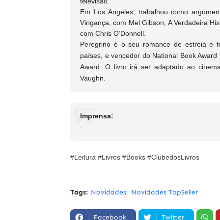
televisão.
Em Los Angeles, trabalhou como argumen
Vingança, com Mel Gibson, A Verdadeira Hist
com Chris O’Donnell.
Peregrino é o seu romance de estreia e fo
países, e vencedor do National Book Award
Award. O livro irá ser adaptado ao cine
Vaughn.
Imprensa:
-
#Leitura #Livros #Books #ClubedosLivros
Tags:
Novidades
Novidades TopSeller
Facebook
Twitter