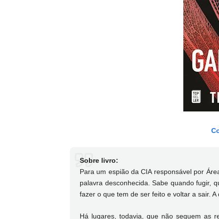
Co
Sobre livro:
Para um espião da CIA responsável por Área
palavra desconhecida. Sabe quando fugir, q
fazer o que tem de ser feito e voltar a sair. A
Há lugares, todavia, que não seguem as r