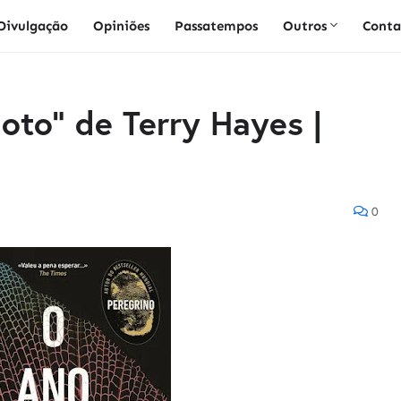
Divulgação
Opiniões
Passatempos
Outros
Conta
oto" de Terry Hayes |
0