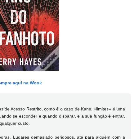
mpre aqui na Wook
s de Acesso Restrito, como é o caso de Kane, «limites» é uma
uando se esconder e quando disparar, e a sua função é entrar,
 qualquer custo.
egras. Lugares demasiado perigosos, até para alguém com a