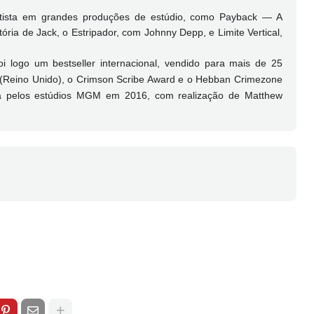
tista em grandes produções de estúdio, como Payback — A
ória de Jack, o Estripador, com Johnny Depp, e Limite Vertical,
i logo um bestseller internacional, vendido para mais de 25
 (Reino Unido), o Crimson Scribe Award e o Hebban Crimezone
ma pelos estúdios MGM em 2016, com realização de Matthew