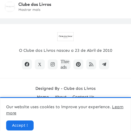
Clube dos Livros
Mostrar mais
O Clube dos Livros nasceu a 23 de Abril de 2010
Designed By -
Clube dos Livros
Home
About
Contact Us
Our website uses cookies to improve your experience.
Learn
more
Accept !