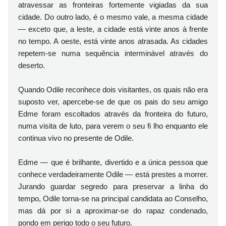
atravessar as fronteiras fortemente vigiadas da sua
cidade. Do outro lado, é o mesmo vale, a mesma cidade
— exceto que, a leste, a cidade está vinte anos à frente
no tempo. A oeste, está vinte anos atrasada. As cidades
repetem-se numa sequência interminável através do
deserto.
Quando Odile reconhece dois visitantes, os quais não era
suposto ver, apercebe-se de que os pais do seu amigo
Edme foram escoltados através da fronteira do futuro,
numa visita de luto, para verem o seu fi lho enquanto ele
continua vivo no presente de Odile.
Edme — que é brilhante, divertido e a única pessoa que
conhece verdadeiramente Odile — está prestes a morrer.
Jurando guardar segredo para preservar a linha do
tempo, Odile torna-se na principal candidata ao Conselho,
mas dá por si a aproximar-se do rapaz condenado,
pondo em perigo todo o seu futuro.