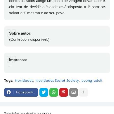
contra os Mods atinge um ponto de viragem devastador e
ela tem de decidir até onde está disposta a ir para se
salvar a si mesma e ao seu povo.
Sobre autor:
(Conteúdo indisponível.)
Imprensa:
-
Tags:
Novidades
Novidades Secret Society
young-adult
Facebook
Também poderás gostar