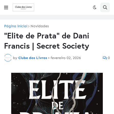
Página inicial
Novidades
"Elite de Prata" de Dani
Francis | Secret Society
by
Clube dos Livros
•
fevereiro 02, 2026
0