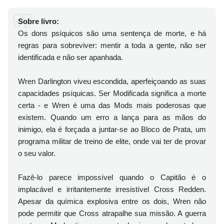
Sobre livro:
Os dons psíquicos são uma sentença de morte, e há
regras para sobreviver: mentir a toda a gente, não ser
identificada e não ser apanhada.
Wren Darlington viveu escondida, aperfeiçoando as suas
capacidades psíquicas. Ser Modificada significa a morte
certa - e Wren é uma das Mods mais poderosas que
existem. Quando um erro a lança para as mãos do
inimigo, ela é forçada a juntar-se ao Bloco de Prata, um
programa militar de treino de elite, onde vai ter de provar
o seu valor.
Fazê-lo parece impossível quando o Capitão é o
implacável e irritantemente irresistível Cross Redden.
Apesar da química explosiva entre os dois, Wren não
pode permitir que Cross atrapalhe sua missão. A guerra