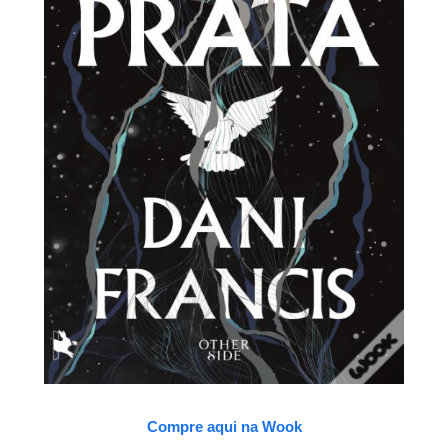
Compre aqui na Wook