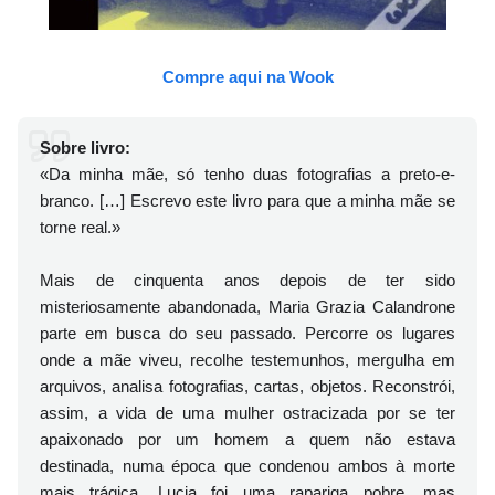
Compre aqui na Wook
Sobre livro:
«Da minha mãe, só tenho duas fotografias a preto-e-
branco. […] Escrevo este livro para que a minha mãe se
torne real.»
Mais de cinquenta anos depois de ter sido
misteriosamente abandonada, Maria Grazia Calandrone
parte em busca do seu passado. Percorre os lugares
onde a mãe viveu, recolhe testemunhos, mergulha em
arquivos, analisa fotografias, cartas, objetos. Reconstrói,
assim, a vida de uma mulher ostracizada por se ter
apaixonado por um homem a quem não estava
destinada, numa época que condenou ambos à morte
mais trágica. Lucia foi uma rapariga pobre, mas