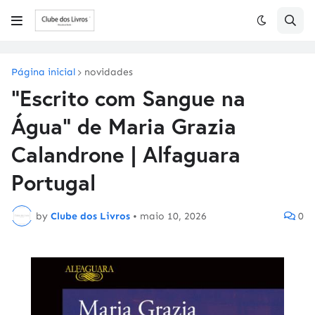
Página inicial
novidades
"Escrito com Sangue na
Água" de Maria Grazia
Calandrone | Alfaguara
Portugal
by
Clube dos Livros
•
maio 10, 2026
0