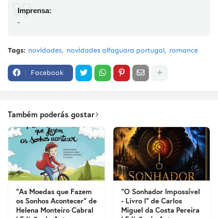
Imprensa:
-
Tags:
novidades
novidades alfaguara portugal
romance
Facebook
Também poderás gostar
"As Moedas que Fazem
"O Sonhador Impossível
os Sonhos Acontecer" de
- Livro I" de Carlos
Helena Monteiro Cabral
Miguel da Costa Pereira