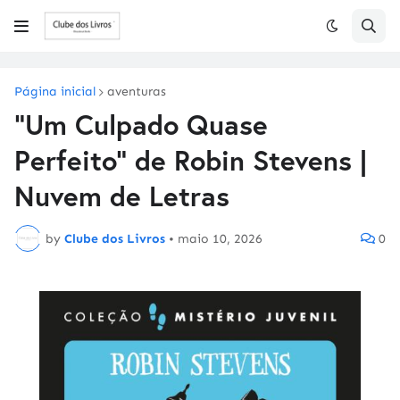
Página inicial
aventuras
"Um Culpado Quase
Perfeito" de Robin Stevens |
Nuvem de Letras
by
Clube dos Livros
•
maio 10, 2026
0