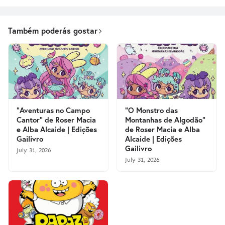
Também poderás gostar
"Aventuras no Campo
"O Monstro das
Cantor" de Roser Macia
Montanhas de Algodão"
e Alba Alcaide | Edições
de Roser Macia e Alba
Gailivro
Alcaide | Edições
Gailivro
July 31, 2026
July 31, 2026