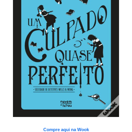
Compre aqui na Wook