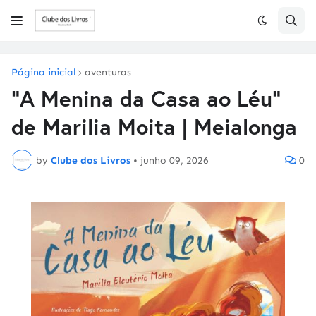
Página inicial
aventuras
"A Menina da Casa ao Léu"
de Marilia Moita | Meialonga
by
Clube dos Livros
•
junho 09, 2026
0