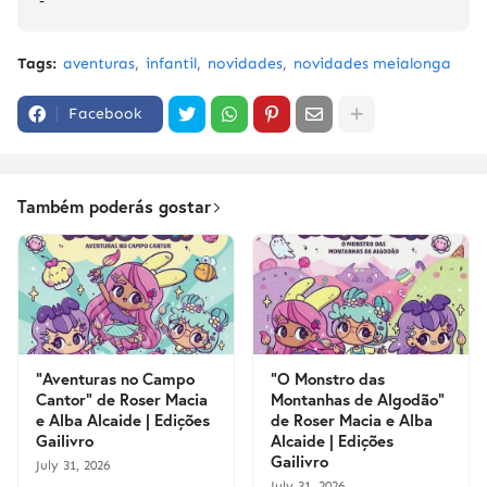
-
Tags:
aventuras
infantil
novidades
novidades meialonga
Facebook
Também poderás gostar
"Aventuras no Campo
"O Monstro das
Cantor" de Roser Macia
Montanhas de Algodão"
e Alba Alcaide | Edições
de Roser Macia e Alba
Gailivro
Alcaide | Edições
Gailivro
July 31, 2026
July 31, 2026