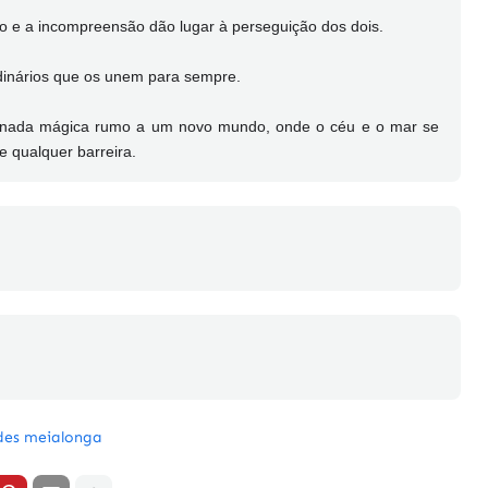
 e a incompreensão dão lugar à perseguição dos dois.
dinários que os unem para sempre.
rnada mágica rumo a um novo mundo, onde o céu e o mar se
 qualquer barreira.
des meialonga