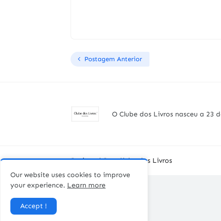
Postagem Anterior
O Clube dos Livros nasceu a 23 d
Designed By -
Clube dos Livros
Our website uses cookies to improve
your experience.
Learn more
Accept !