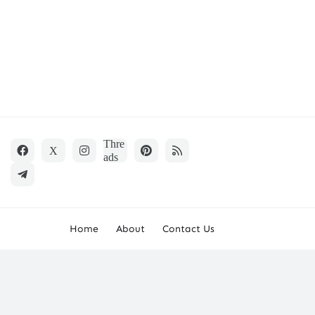
Home
About
Contact Us