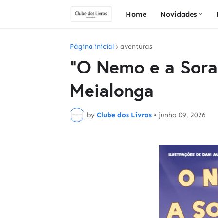
Home
Novidades
Página inicial
aventuras
"O Nemo e a Sorai
Meialonga
by
Clube dos Livros
•
junho 09, 2026