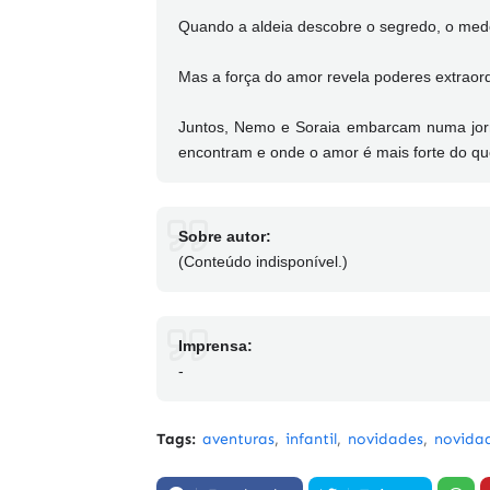
Quando a aldeia descobre o segredo, o medo
Mas a força do amor revela poderes extraor
Juntos, Nemo e Soraia embarcam numa jo
encontram e onde o amor é mais forte do que
Sobre autor:
(Conteúdo indisponível.)
Imprensa:
-
Tags:
aventuras
infantil
novidades
novida