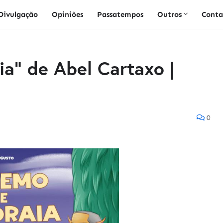
Divulgação
Opiniões
Passatempos
Outros
Conta
a" de Abel Cartaxo |
0