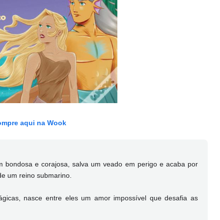
mpre aqui na Wook
m bondosa e corajosa, salva um veado em perigo e acaba por
de um reino submarino.
ágicas, nasce entre eles um amor impossível que desafia as