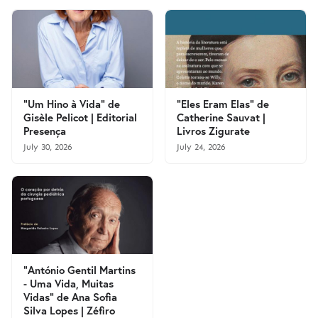
"Um Hino à Vida" de
"Eles Eram Elas" de
Gisèle Pelicot | Editorial
Catherine Sauvat |
Presença
Livros Zigurate
July 30, 2026
July 24, 2026
"António Gentil Martins
- Uma Vida, Muitas
Vidas" de Ana Sofia
Silva Lopes | Zéfiro