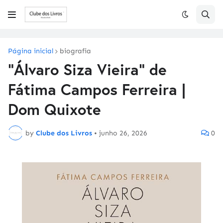
Página inicial
biografia
"Álvaro Siza Vieira" de
Fátima Campos Ferreira |
Dom Quixote
by
Clube dos Livros
•
junho 26, 2026
0