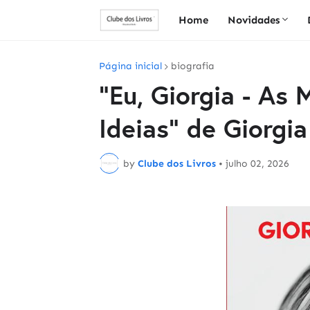
Home
Novidades
Página inicial
biografia
"Eu, Giorgia - As
Ideias" de Giorgi
by
Clube dos Livros
•
julho 02, 2026