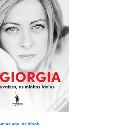
mpre aqui na Wook