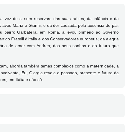
ira vez de si sem reservas. das suas raízes, da infância e da
 avós Maria e Gianni, e da dor causada pela ausência do pai;
seu bairro Garbatella, em Roma, a levou primeiro ao Governo
rtido Fratelli d’Italia e dos Conservadores europeus; da alegria
ória de amor com Andrea; dos seus sonhos e do futuro que
rizam, aborda também temas complexos como a maternidade, a
nvolvente, Eu, Giorgia revela o passado, presente e futuro da
res, em Itália e não só.