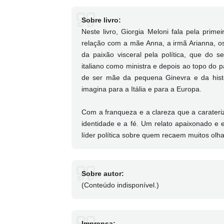
Sobre livro:
Neste livro, Giorgia Meloni fala pela prime
relação com a mãe Anna, a irmã Arianna, os
da paixão visceral pela política, que do 
italiano como ministra e depois ao topo do pa
de ser mãe da pequena Ginevra e da hist
imagina para a Itália e para a Europa.
Com a franqueza e a clareza que a carate
identidade e a fé. Um relato apaixonado e e
líder política sobre quem recaem muitos olha
Sobre autor:
(Conteúdo indisponível.)
Imprensa: