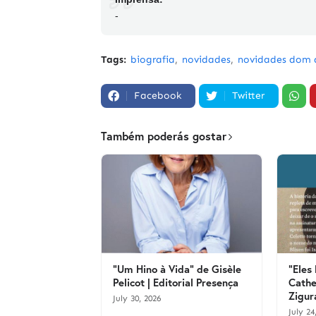
-
Tags:
biografia
novidades
novidades dom 
Facebook
Twitter
Também poderás gostar
"Um Hino à Vida" de Gisèle
"Eles
Pelicot | Editorial Presença
Cathe
Zigur
July 30, 2026
July 24