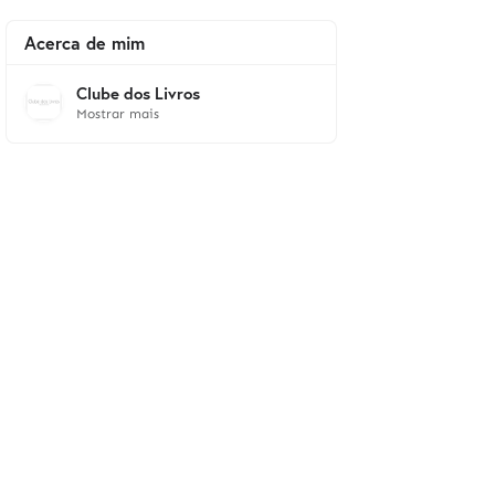
Acerca de mim
Clube dos Livros
Mostrar mais