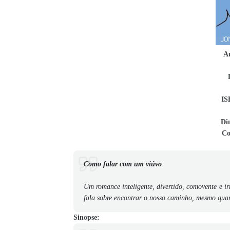
A
IS
Di
Co
Como falar com um viúvo
Um romance inteligente, divertido, comovente e irr
fala sobre encontrar o nosso caminho, mesmo qua
Sinopse: