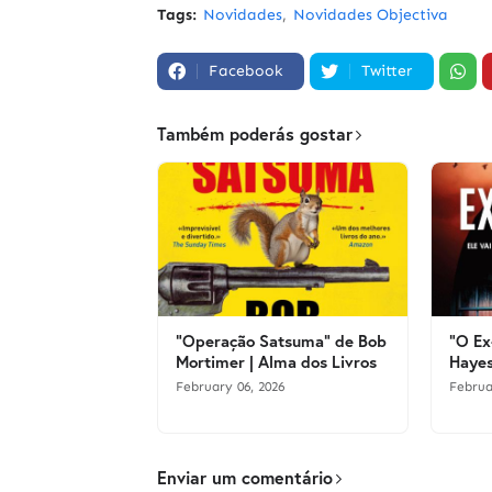
Tags:
Novidades
Novidades Objectiva
Facebook
Twitter
Também poderás gostar
"Operação Satsuma" de Bob
"O Ex
Mortimer | Alma dos Livros
Hayes
February 06, 2026
Februa
Enviar um comentário