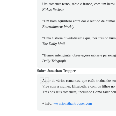
Um romance terno, sábio e franco, com um herói
Kirkus Reviews
“Um bom equilíbrio entre dor e sentido de hum
Entertainment Weekly
“Uma história divertidíssima que, por trás do hu
The Daily Mail
“Humor inteligente, observações sábias e personag
Daily Telegraph
Sobre Jonathan Tropper
Autor de vários romances, que estão traduzidos e
Vive com a mulher, Elizabeth, e com os filhos no
Três dos seus romances, incluindo Como falar co
+ info:
www.jonathantropper.com