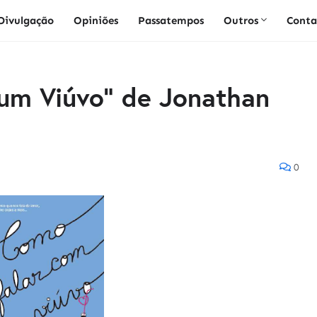
Divulgação
Opiniões
Passatempos
Outros
Conta
um Viúvo" de Jonathan
0