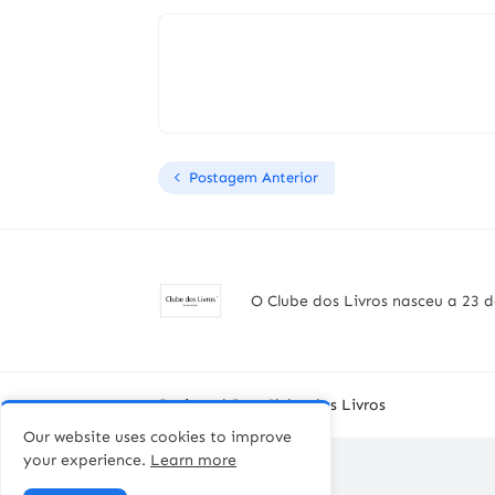
Postagem Anterior
O Clube dos Livros nasceu a 23 d
Designed By -
Clube dos Livros
Our website uses cookies to improve
your experience.
Learn more