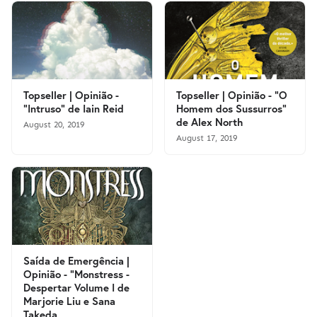
Topseller | Opinião -
Topseller | Opinião - "O
"Intruso" de Iain Reid
Homem dos Sussurros"
de Alex North
August 20, 2019
August 17, 2019
Saída de Emergência |
Opinião - "Monstress -
Despertar Volume I de
Marjorie Liu e Sana
Takeda