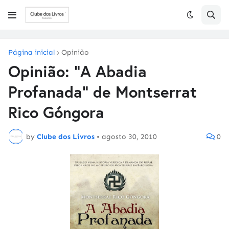
Página inicial
Opinião
Opinião: "A Abadia
Profanada" de Montserrat
Rico Góngora
by
Clube dos Livros
•
agosto 30, 2010
0