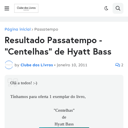
Página inicial
Passatempo
Resultado Passatempo -
"Centelhas" de Hyatt Bass
by
Clube dos Livros
•
janeiro 10, 2011
2
Olá a todos! :-)
Tínhamos para oferta 1 exemplar do livro,
"Centelhas"
de
Hyatt Bass