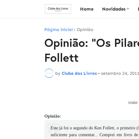
Home
Novidades
Página inicial
Opinião
Opinião: "Os Pila
Follett
by
Clube dos Livros
•
setembro 24, 201
visite
Opinião:
Este já foi o segundo do Ken Follett, o primeiro
suficiente para comentar... Comprei em livro de