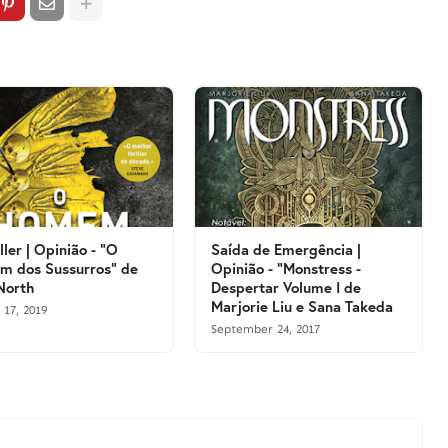
ller | Opinião - "O
Saída de Emergência |
 dos Sussurros" de
Opinião - "Monstress -
North
Despertar Volume I de
Marjorie Liu e Sana Takeda
 17, 2019
September 24, 2017