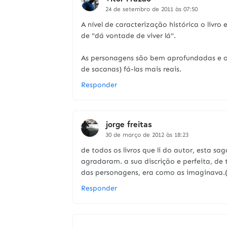
24 de setembro de 2011 às 07:50
A nível de caracterização histórica o livr
de "dá vontade de viver lá".
As personagens são bem aprofundadas e o 
de sacanas) fá-las mais reais.
Responder
jorge freitas
30 de março de 2012 às 18:23
de todos os livros que li do autor, esta
agradaram. a sua discrição e perfeita, de t
das personagens, era como as imaginava.(
Responder