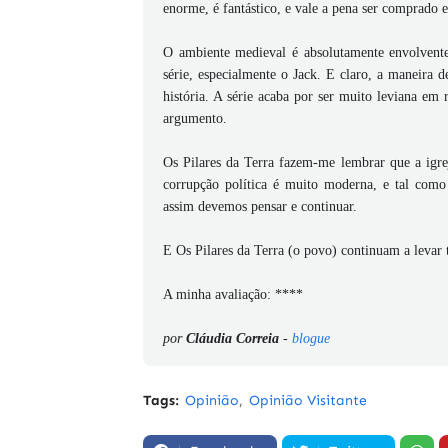
enorme, é fantástico, e vale a pena ser comprado
O ambiente medieval é absolutamente envolvente,
série, especialmente o Jack. E claro, a maneira de
história. A série acaba por ser muito leviana em
argumento.
Os Pilares da Terra fazem-me lembrar que a igrej
corrupção política é muito moderna, e tal como
assim devemos pensar e continuar.
E Os Pilares da Terra (o povo) continuam a levar t
A minha avaliação: ****
por
Cláudia Correia
-
blogue
Tags:
Opinião
Opinião Visitante