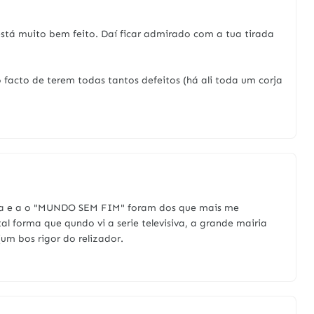
o está muito bem feito. Daí ficar admirado com a tua tirada
facto de terem todas tantos defeitos (há ali toda um corja
 saga e a o "MUNDO SEM FIM" foram dos que mais me
al forma que qundo vi a serie televisiva, a grande mairia
um bos rigor do relizador.