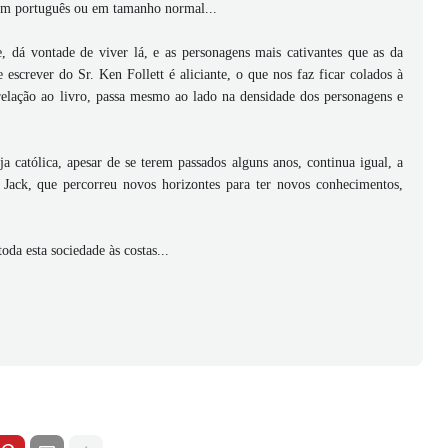
 em português ou em tamanho normal...
 dá vontade de viver lá, e as personagens mais cativantes que as da
 escrever do Sr. Ken Follett é aliciante, o que nos faz ficar colados à
 relação ao livro, passa mesmo ao lado na densidade dos personagens e
a católica, apesar de se terem passados alguns anos, continua igual, a
 Jack, que percorreu novos horizontes para ter novos conhecimentos,
oda esta sociedade às costas...