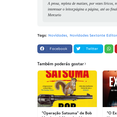
A prosa, repleta de matizes, por vezes líricos,
interessar o leitor,página a página, até ao final
Mercurio
Tags:
Novidades
Novidades Sextante Edito
Facebook
Twitter
Também poderás gostar
"Operação Satsuma" de Bob
"O Ex