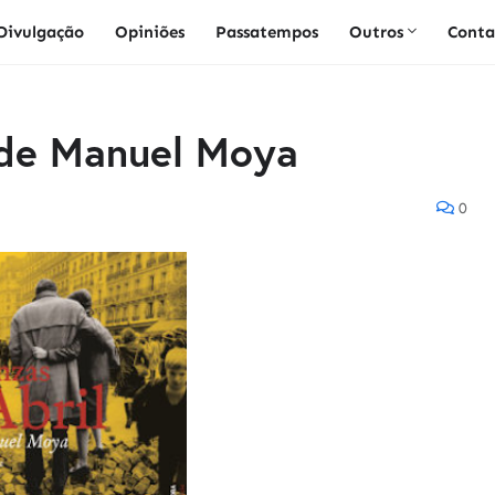
Divulgação
Opiniões
Passatempos
Outros
Conta
" de Manuel Moya
0