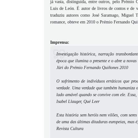
já vasta, distinguida, entre outros, pelo Prém
Luis de León. É autor de livros de contos e de 
traduziu autores como José Saramago, Miguel T
romance, obteve em 2010 o Prémio Fernando Qui
Imprensa:
Investigação histórica, narração transbordan
época que ilumina o presente e o abre a novas l
Júri do Prémio Fernando Quiñones 2010
O sofrimento de indivíduos erráticos que pr
verdade. Uma verdade que também humaniza os 
lado amável quando se convive com ele. Essa, 
Isabel Llauger, Qué Leer
Esta história sem heróis nem vilões, com ser
de uma das últimas ditaduras europeias, mas é
Revista Cultura