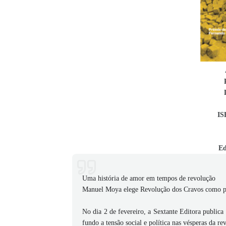
IS
Ed
Uma história de amor em tempos de revolução
Manuel Moya elege Revolução dos Cravos como pa
No dia 2 de fevereiro, a Sextante Editora publi
fundo a tensão social e política nas vésperas da 