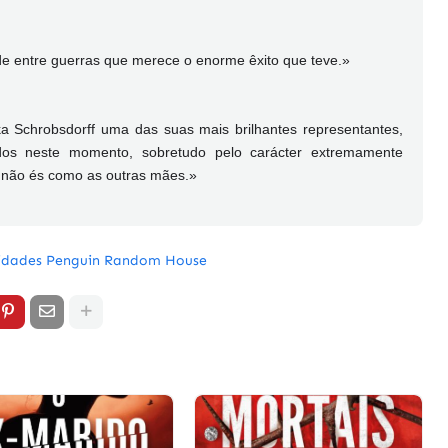
 entre guerras que merece o enorme êxito que teve.»
ika Schrobsdorff uma das suas mais brilhantes representantes,
odos neste momento, sobretudo pelo carácter extremamente
Tu não és como as outras mães.»
idades Penguin Random House