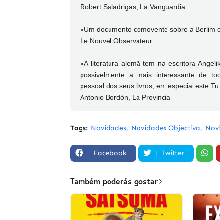
Robert Saladrigas, La Vanguardia
«Um documento comovente sobre a Berlim de
Le Nouvel Observateur
«A literatura alemã tem na escritora Angel
possivelmente a mais interessante de t
pessoal dos seus livros, em especial este 
Antonio Bordón, La Provincia
Tags:
Novidades
Novidades Objectiva
Nov
Facebook
Twitter
Também poderás gostar