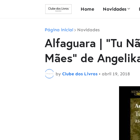
Home
Novidades
Página inicial
Novidades
Alfaguara | "Tu N
Mães" de Angelik
by
Clube dos Livros
•
abril 19, 2018