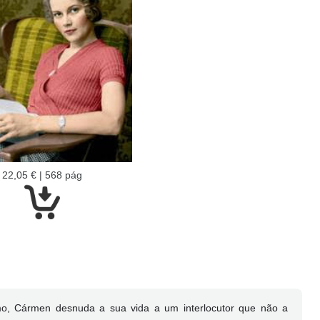
22,05 € | 568 pág
imo, Cármen desnuda a sua vida a um interlocutor que não a