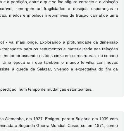
 e a perdição, entre o que se lhe afigura correcto e a violação
eparável, emergem as fragilidades e desejos, esperanças e
dão, medos e impulsos irreprimíveis de fruição carnal de uma
o) - vai mais longe. Explorando a profundidade da dimensão
transposta para os sentimentos e materializada nas relações
; metamorfoseando os tons cinza em cores rubras, no cenário
XX. Uma época em que também o mundo fervilha com novas
ssiste à queda de Salazar, vivendo a expectativa do fim da
 perdição, num tempo de mudanças estonteantes.
 na Alemanha, em 1927. Emigrou para a Bulgária em 1939 com
rminada a Segunda Guerra Mundial. Casou-se, em 1971, com o