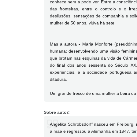
conhece nem a pode ver. Entre a consciência
das fronteiras, entre o controlo e o irr
desilusões, sensações de companhia e soli
mulher de 50 anos, viúva há sete.
Mas a autora - Maria Monforte (pseudónim
humana; desenvolvendo uma visão feminina 
que brotam nas esquinas da vida de Cármen
do final dos anos sessenta do Século 
experiências, e a sociedade portuguesa a
ditadura.
Um grande fresco de uma mulher à beira da
Sobre autor:
Angelika Schrobsdorff nasceu em Freiburg,
a mãe e regressou à Alemanha em 1947, te