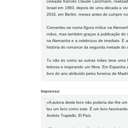
cineasta francês Claude Lanzmann, realiz
Israel em 1983, depois de uma década a viv
2016, em Berlim, meses antes de cumprir no
Converteu-se numa figura mítica na Aleman
mãos, mas também graças à publicação do s
na Alemanha e a celebrizou de imediato. É 
história do romance da segunda metade do 
Tu não és como as outras mães teve uma f
leitores e inspirando um filme. Em Espanha a
livro do ano atribuído pelos livreiros de Madri
Imprensa:
«A autora deste livro não poderia dar-lhe um 
leu um livro como este. É um livro fascinant
Andrés Trapiello, El País