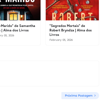
-Marido" de Samantha
"Segredos Mortais" de
 | Alma dos Livros
Robert Bryndza | Alma dos
Livros
ry 05, 2026
February 05, 2026
Próxima Postagem